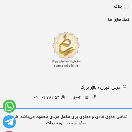
بلاگ
نمادهای ما
آدرس: تهران ؛ بازار بزرگ
09106478354
09910022959
تمامی حقوق مادی و معنوی برای مکمل مرادی محفوظ می‌باشد. طراحی و
سئو توسط : نوید بیات