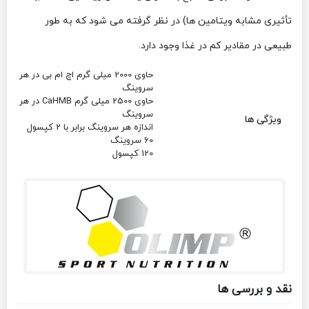
تأثیری مشابه ویتامین ها) در نظر گرفته می شود که به طور
طبیعی در مقادیر کم در غذا وجود دارد.
حاوی 2000 میلی گرم اچ ام بی در هر
سروینگ
حاوی 2500 میلی گرم CaHMB در هر
سروینگ
ویژگی ها
اندازه هر سروینگ برابر با 2 کپسول
60 سروینگ
120 کپسول
نقد و بررسی ها