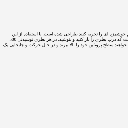
 خود هستند و می خواهند طعم خوشمزه ای را تجربه کنند طراحی شده است. با استفاده از این
محصول دیگر نیازی به ترکیب پودر با آب نیست و می توانید یک میلک شیک پروتئینی آماده را استفاده کنید. تنها کاری که باید انجام دهید این است که درب بطری را باز کنید و بنوشید. در هر بطری نوشیدنی 500
نی که می خواهند سطح پروتئین خود را بالا ببرند و در حال حرکت و جابجایی یک