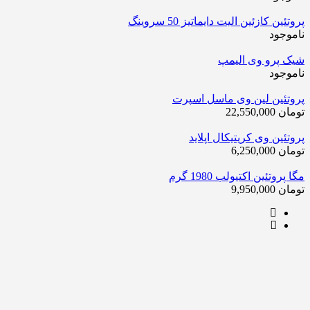
پروتئین کازئین الیت دایماتیز 50 سروینگ
ناموجود
شیک پرو وی الیمپ
ناموجود
پروتئین لین وی ماسل اسپرت
تومان
22,550,000
پروتئین وی کریتیکال اپلاید
تومان
6,250,000
مگا پروتئین اکتیولب 1980 گرم
تومان
9,950,000