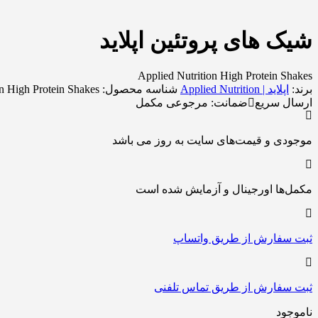
شیک های پروتئین اپلاید
Applied Nutrition High Protein Shakes
برند:
اپلاید | Applied Nutrition
شناسه محصول:
on High Protein Shakes
ارسال سریع
ضمانت:
مرجوعی مکمل
موجودی و قیمت‌های سایت به روز می باشد
مکمل‌ها اورجینال و آزمایش شده است
ثبت سفارش از طریق واتساپ
ثبت سفارش از طریق تماس تلفنی
ناموجود