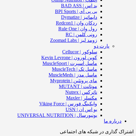
بد اس | BAD ASS
بی پی آی | BPI Sports
دایماتیز | Dymatize
ردکان وان | Redcon1
رول وان | Rule One
رونی کلمن | RC
زومد لبز | Zoomad Labs
پارت دو
سلوکور | Cellucor
کوین لورون | Kevin Levrone
ماسل اسپرت | MuscleSport
ماسل تک | MuscleTech
ماسل مدز | MuscleMeds
مای پروتئین | Myprotein
موتانت | MUTANT
ناترکس | Nutrex
مکسلر | Maxler
وایکینگ فورس | Viking Force
یو اس ان | USN
یونیورسال | UNIVERSAL NUTRITION
درباره ما
اشتراک گذاری در شبکه های اجتماعی