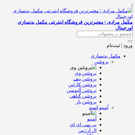
|
مکمل مرادی | معتبرترین فروشگاه اینترنتی مکمل بدنسازی
اورجینال
ورود | ثبت‌نام
مکمل بدنسازی
پروتئین
پروتئین وی
پروتئین بیف
پروتئین کازئین
پروتئین آلبومین
پروتئین گیاهی
پروتئین بار
آمینو اسید
آمینو
بی سی ای ای
ال آرژنین