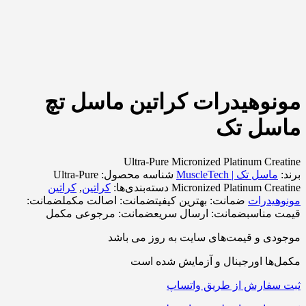
مونوهیدرات کراتین ماسل تچ
ماسل تک
Ultra-Pure Micronized Platinum Creatine
برند:
ماسل تک | MuscleTech
شناسه محصول:
Ultra-Pure
Micronized Platinum Creatine
دسته‌بندی‌ها:
کراتین
,
کراتین
مونوهیدرات
ضمانت:
بهترین کیفیت
ضمانت:
اصالت مکمل
ضمانت:
قیمت مناسب
ضمانت:
ارسال سریع
ضمانت:
مرجوعی مکمل
موجودی و قیمت‌های سایت به روز می باشد
مکمل‌ها اورجینال و آزمایش شده است
ثبت سفارش از طریق واتساپ