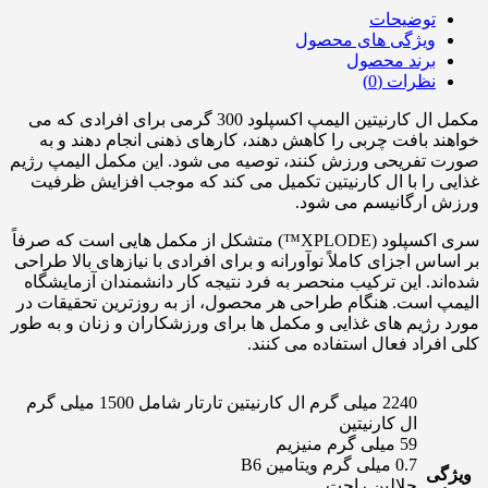
توضیحات
ویژگی های محصول
برند محصول
نظرات (0)
مکمل ال کارنیتین الیمپ اکسپلود 300 گرمی برای افرادی که می
خواهند بافت چربی را کاهش دهند، کارهای ذهنی انجام دهند و به
صورت تفریحی ورزش کنند، توصیه می شود. این مکمل الیمپ رژیم
غذایی را با ال کارنیتین تکمیل می کند که موجب افزایش ظرفیت
ورزش ارگانیسم می شود.
سری اکسپلود (XPLODE™) متشکل از مکمل‌ هایی است که صرفاً
بر اساس اجزای کاملاً نوآورانه و برای افرادی با نیازهای بالا طراحی
شده‌اند. این ترکیب منحصر به فرد نتیجه کار دانشمندان آزمایشگاه
الیمپ است. هنگام طراحی هر محصول، از به روزترین تحقیقات در
مورد رژیم های غذایی و مکمل ها برای ورزشکاران و زنان و به طور
کلی افراد فعال استفاده می کنند.
2240 میلی گرم ال کارنیتین تارتار شامل 1500 میلی گرم
ال کارنیتین
59 میلی گرم منیزیم
0.7 میلی گرم ویتامین B6
ویژگی
حلالین راحت