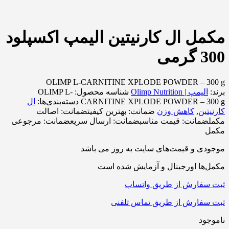
مکمل ال کارنیتین الیمپ اکسپلود
300 گرمی
OLIMP L-CARNITINE XPLODE POWDER – 300 g
برند:
الیمپ | Olimp Nutrition
شناسه محصول:
OLIMP L-
CARNITINE XPLODE POWDER – 300 g
دسته‌بندی‌ها:
ال
کارنیتین
,
کاهش وزن
ضمانت:
بهترین کیفیت
ضمانت:
اصالت
مکمل
ضمانت:
قیمت مناسب
ضمانت:
ارسال سریع
ضمانت:
مرجوعی
مکمل
موجودی و قیمت‌های سایت به روز می باشد
مکمل‌ها اورجینال و آزمایش شده است
ثبت سفارش از طریق واتساپ
ثبت سفارش از طریق تماس تلفنی
ناموجود