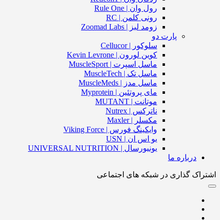
رول وان | Rule One
رونی کلمن | RC
زومد لبز | Zoomad Labs
پارت دو
سلوکور | Cellucor
کوین لورون | Kevin Levrone
ماسل اسپرت | MuscleSport
ماسل تک | MuscleTech
ماسل مدز | MuscleMeds
مای پروتئین | Myprotein
موتانت | MUTANT
ناترکس | Nutrex
مکسلر | Maxler
وایکینگ فورس | Viking Force
یو اس ان | USN
یونیورسال | UNIVERSAL NUTRITION
درباره ما
اشتراک گذاری در شبکه های اجتماعی