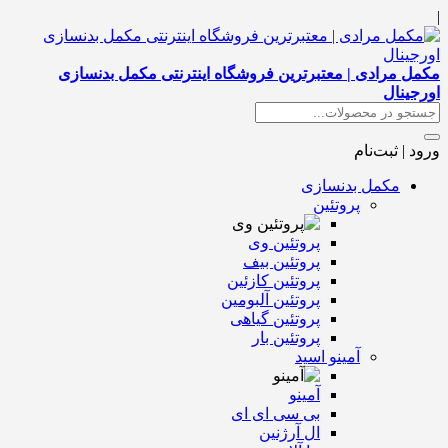
|
مکمل مرادی | معتبرترین فروشگاه اینترنتی مکمل بدنسازی
اورجینال
ورود | ثبت‌نام
مکمل بدنسازی
پروتئین
پروتئین وی
پروتئین بیف
پروتئین کازئین
پروتئین آلبومین
پروتئین گیاهی
پروتئین بار
آمینو اسید
آمینو
بی سی ای ای
ال آرژنین