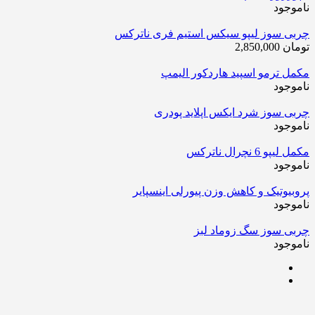
ناموجود
چربی سوز لیپو سیکس استیم فری ناترکس
تومان
2,850,000
مکمل ترمو اسپید هاردکور الیمپ
ناموجود
چربی سوز شرد ایکس اپلاید پودری
ناموجود
مکمل لیپو 6 نچرال ناترکس
ناموجود
پروبیوتیک و کاهش وزن پیورلی اینسپایر
ناموجود
چربی سوز سگ زوماد لبز
ناموجود