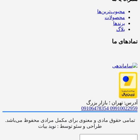
محبوب‌ترین‌ها
محصولات
برندها
بلاگ
نمادهای ما
آدرس: تهران ؛ بازار بزرگ
09106478354
09910022959
تمامی حقوق مادی و معنوی برای مکمل مرادی محفوظ می‌باشد.
طراحی و سئو توسط : نوید بیات