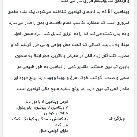
و ارتقای متابولیسم انرژی کار می کنند.
ویتامین B1 که به نام‌های تیامین شناخته می‌شود، یک ماده مغذی
ضروری است که عملکرد مناسب تمام بافت‌های بدن را قادر می‌سازد
و به بدن کمک می‌کند غذا را به انرژی تبدیل کند. افراد مسن، افراد
مبتلا به دیابت، کسانی که تحت عمل جراحی چاقی قرار گرفته اند و
مصرف کنندگان زیاد الکل در معرض بالاترین خطر ابتلا به سطوح
پایین تیامین هستند. مقادیر کمی از تیامین به طور طبیعی در
ماهی و صدف، گوشت خوک، مرغ و لوبیا وجود دارد. برنج قهوه ای
مقدار کمی تیامین دارد، اما برنج سفید منبع عالی تیامین است.
قرص ویتامین B با دوز بالا
7 ویتامین B بیوتین، اینوزیتول،
PABA و کولین
ویژگی ها
به کاهش خستگی و کوفتگی کمک
می کند
دارای گواهی حلال