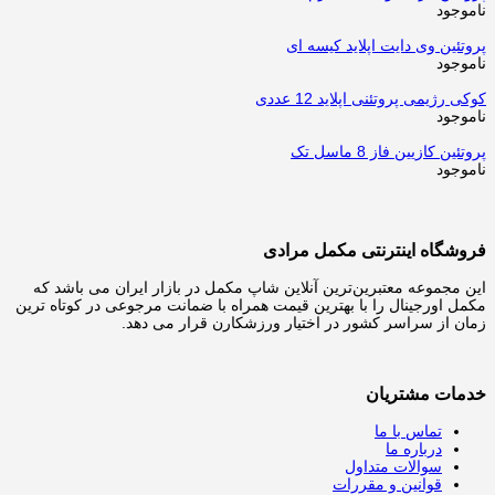
ناموجود
پروتئین وی دایت اپلاید کیسه ای
ناموجود
کوکی رژیمی پروتئنی اپلاید 12 عددی
ناموجود
پروتئین کازیین فاز 8 ماسل تک
ناموجود
فروشگاه اینترنتی مکمل مرادی
این مجموعه معتبرین‌ترین آنلاین شاپ مکمل در بازار ایران می باشد که
مکمل اورجینال را با بهترین قیمت همراه با ضمانت مرجوعی در کوتاه ترین
زمان از سراسر کشور در اختیار ورزشکارن قرار می دهد.
خدمات مشتریان
تماس با ما
درباره ما
سوالات متداول
قوانین و مقررات