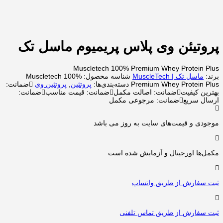
پروتیئن وی پلاس پریمیوم ماسل تک
Muscletech 100% Premium Whey Protein Plus
برند:
ماسل تک | MuscleTech
شناسه محصول:
Muscletech 100%
Premium Whey Protein Plus
دسته‌بندی‌ها:
پروتئین
,
پروتئین وی
ضمانت:
بهترین کیفیت
ضمانت:
اصالت مکمل
ضمانت:
قیمت مناسب
ضمانت:
ارسال سریع
ضمانت:
مرجوعی مکمل
موجودی و قیمت‌های سایت به روز می باشد
مکمل‌ها اورجینال و آزمایش شده است
ثبت سفارش از طریق واتساپ
ثبت سفارش از طریق تماس تلفنی