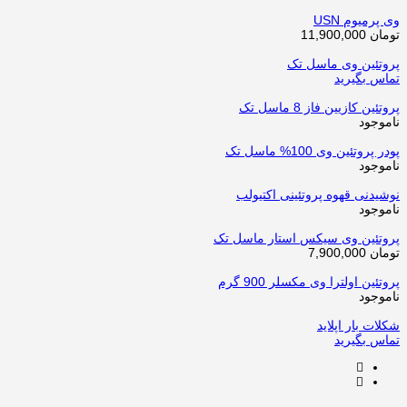
وی پرمیوم USN
تومان
11,900,000
پروتئین وی ماسل تک
تماس بگیرید
پروتئین کازیین فاز 8 ماسل تک
ناموجود
پودر پروتئین وی 100% ماسل تک
ناموجود
نوشیدنی قهوه پروتئینی اکتیولب
ناموجود
پروتئین وی سیکس استار ماسل تک
تومان
7,900,000
پروتئین اولترا وی مکسلر 900 گرم
ناموجود
شکلات بار اپلاید
تماس بگیرید