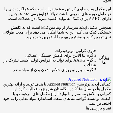
شود.
این مکمل پمپ حاوی کراتین مونوهیدرات است که عملکرد بدنی را
در طول دوره های تمرینی با شدت بالا افزایش می دهد. همچنین
دارای AAKG برای کمک به تولید اکسید نیتریک در عضلات است.
همچنین مکمل اپلاید سرشار از ویتامین B12 است که به کاهش
خستگی کمک می کند. این به شما امکان می دهد برای مدت طولانی
تری تمرین کنید و بیشترین بهره را از تمرین خود ببرید.
حاوی کراتین مونوهیدرات
2 گرم بتا آلانین برای کاهش خستگی عضلانی
ویژگی
3 گرم AAKG برای تواند به افزایش تولید اکسید نیتریک در
ها
عضلات
5 گرم سیترولین برای خلاص شدن بدن از مواد مضر
کمپانی اپلاید نوتریشن Applied Nutrition با هدف تولید و ارائه بهترین
مکمل ها در سال 2014 در انگلستان شروع به فعالیت کرد. این
کمپانی با تلاش مستمر و با تولید انواع مکمل های مرغوب و با
کیفیت توانسته گواهینامه های متعدد استاندارد مواد غذایی را به خود
اختصاص دهد.
نقد و بررسی ها