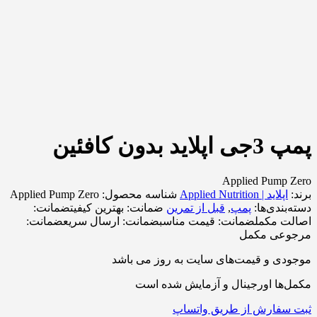
پمپ 3جی اپلاید بدون کافئین
Applied Pump Zero
برند:
اپلاید | Applied Nutrition
شناسه محصول:
Applied Pump Zero
دسته‌بندی‌ها:
پمپ
,
قبل از تمرین
ضمانت:
بهترین کیفیت
ضمانت:
اصالت مکمل
ضمانت:
قیمت مناسب
ضمانت:
ارسال سریع
ضمانت:
مرجوعی مکمل
موجودی و قیمت‌های سایت به روز می باشد
مکمل‌ها اورجینال و آزمایش شده است
ثبت سفارش از طریق واتساپ