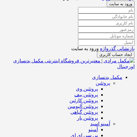
ورود به سایت
بازنشانی گذرواژه
ورود به سایت
ایجاد حساب کاربری
مکمل بدنسازی
پروتئین
پروتئین وی
پروتئین بیف
پروتئین کازئین
پروتئین آلبومین
پروتئین گیاهی
پروتئین بار
آمینو اسید
آمینو
بی سی ای ای