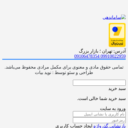
آدرس: تهران ؛ بازار بزرگ
09106478354
09910022959
تمامی حقوق مادی و معنوی برای مکمل مرادی محفوظ می‌باشد.
طراحی و سئو توسط : نوید بیات
سبد خرید
سبد خرید شما خالی است.
ورود به سایت
بازنشانی گذرواژه
ایجاد حساب کاربری