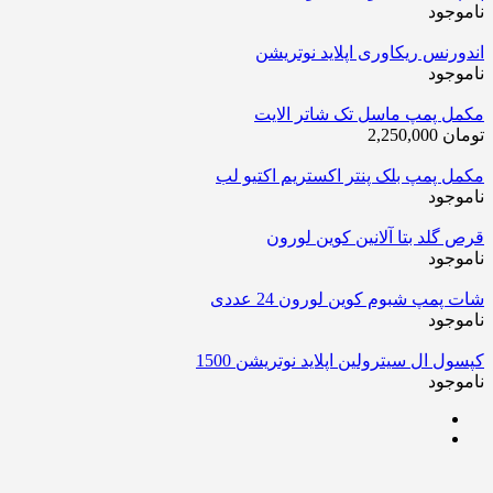
ناموجود
اندورنس ریکاوری اپلاید نوتریشن
ناموجود
مکمل پمپ ماسل تک شاتر الایت
تومان
2,250,000
مکمل پمپ بلک پنتر اکستریم اکتیو لب
ناموجود
قرص گلد بتا آلانین کوین لورون
ناموجود
شات پمپ شبوم کوین لورون 24 عددی
ناموجود
کپسول ال سیترولین اپلاید نوتریشن 1500
ناموجود