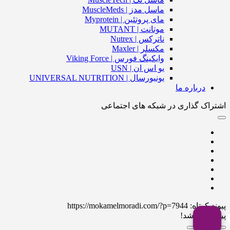
ماسل مدز | MuscleMeds
مای پروتئین | Myprotein
موتانت | MUTANT
ناترکس | Nutrex
مکسلر | Maxler
وایکینگ فورس | Viking Force
یو اس ان | USN
یونیورسال | UNIVERSAL NUTRITION
درباره ما
اشتراک گذاری در شبکه های اجتماعی
پیوند کوتاه:
https://mokamelmoradi.com/?p=7944
پیوند کپی شد!