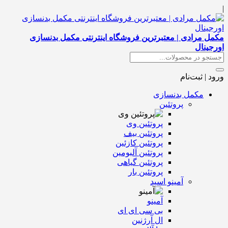
|
مکمل مرادی | معتبرترین فروشگاه اینترنتی مکمل بدنسازی
اورجینال
ورود | ثبت‌نام
مکمل بدنسازی
پروتئین
پروتئین وی
پروتئین بیف
پروتئین کازئین
پروتئین آلبومین
پروتئین گیاهی
پروتئین بار
آمینو اسید
آمینو
بی سی ای ای
ال آرژنین