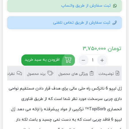
ثبت سفارش از طریق واتساپ
ثبت سفارش از طریق تماس تلفنی
تومان
3,750,000
تعداد:
افزودن به سبد خرید
چربی
سوز
توضیحات
ویژگی های محصول
برند محصول
نظرات (0)
ژل
لیپو
6
ژل لیپو 6 ناترکس راه حلی عالی برای هدف قرار دادن مستقیم نواحی
ناترکس
داری چربی سرسخت مورد نظر شما است که از طریق فناوری
انحصاری TopiSorb™ ترکیبی از مواد پیشرفته را ارائه می دهد. ژل
لیپو 6 فاقد چربی است که به دست نمی چسبد و باعث لکه دار