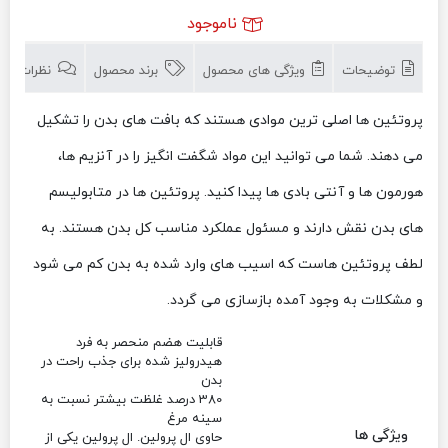
ناموجود
توضیحات
ویژگی های محصول
برند محصول
نظرات (0)
پروتئین ها اصلی ترین موادی هستند که بافت های بدن را تشکیل
می دهند. شما می توانید این مواد شگفت انگیز را در آنزیم ها،
هورمون ها و آنتی بادی ها پیدا کنید. پروتئین ها در متابولیسم
های بدن نقش دارند و مسئول عملکرد مناسب کل بدن هستند. به
لطف پروتئین هاست که اسیب های وارد شده به بدن کم می شود
و مشکلات به وجود آمده بازسازی می گردد.
قابلیت هضم منحصر به فرد
هیدرولیز شده برای جذب راحت در
بدن
380 درصد غلظت بیشتر نسبت به
سینه مرغ
ویژگی ها
حاوی ال پرولین. ال پرولین یکی از